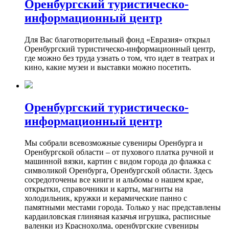
Оренбургский туристическо-
информационный центр
Для Вас благотворительный фонд «Евразия» открыл
Оренбургский туристическо-информационный центр,
где можно без труда узнать о том, что идет в театрах и
кино, какие музеи и выставки можно посетить.
Оренбургский туристическо-
информационный центр
Мы собрали всевозможные сувениры Оренбурга и
Оренбургской области – от пухового платка ручной и
машинной вязки, картин с видом города до флажка с
символикой Оренбурга, Оренбургской области. Здесь
сосредоточены все книги и альбомы о нашем крае,
открытки, справочники и карты, магниты на
холодильник, кружки и керамические панно с
памятными местами города. Только у нас представлены
кардаиловская глиняная казачья игрушка, расписные
валенки из Краснохолма, оренбургские сувениры