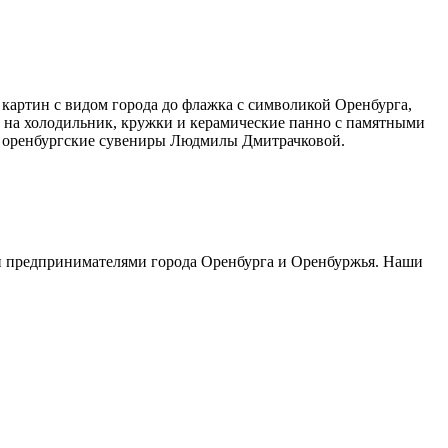
картин с видом города до флажка с символикой Оренбурга,
ы на холодильник, кружки и керамические панно с памятными
а, оренбургские сувениры Людмилы Дмитрачковой.
 и предпринимателями города Оренбурга и Оренбуржья. Наши