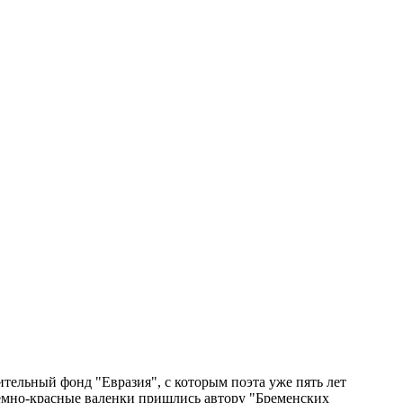
тельный фонд "Евразия", с которым поэта уже пять лет
емно-красные валенки пришлись автору "Бременских