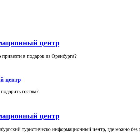
мационный центр
о привезти в подарок из Оренбурга?
й центр
 подарить гостям?.
мационный центр
ргский туристическо-информационный центр, где можно без труд