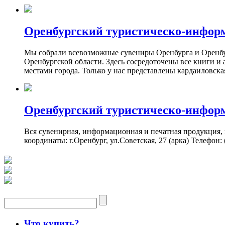
Оренбургский туристическо-инфор
Мы собрали всевозможные сувениры Оренбурга и Оренбург
Оренбургской области. Здесь сосредоточены все книги и
местами города. Только у нас представлены кардаиловск
Оренбургский туристическо-инфор
Вся сувенирная, информационная и печатная продукция,
координаты: г.Оренбург, ул.Советская, 27 (арка) Телефон: (
Что купить?