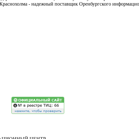
 Краснохолма - надежный поставщик Оренбургского информационн
РМАЦИОННЫЙ ЦЕНТР