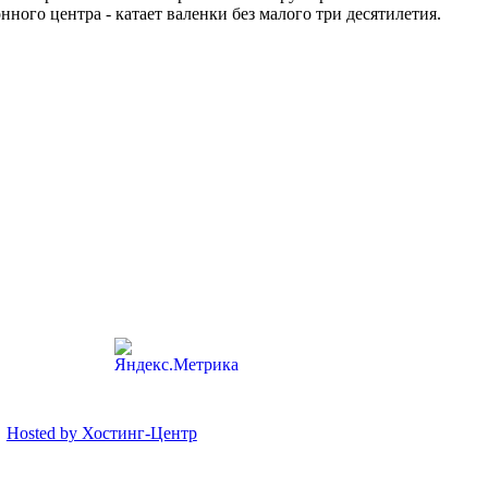
ого центра - катает валенки без малого три десятилетия.
Hosted by Хостинг-Центр