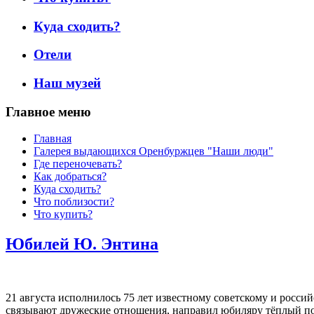
Куда сходить?
Отели
Наш музей
Главное меню
Главная
Галерея выдающихся Оренбуржцев "Наши люди"
Где переночевать?
Как добраться?
Куда сходить?
Что поблизости?
Что купить?
Юбилей Ю. Энтина
21 августа исполнилось 75 лет известному советскому и росс
связывают дружеские отношения, направил юбиляру тёплый п