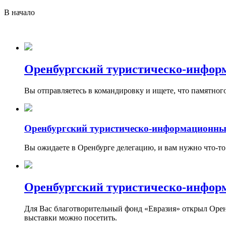
В начало
Оренбургский туристическо-инфор
Вы отправляетесь в командировку и ищете, что памятног
Оренбургский туристическо-информационны
Вы ожидаете в Оренбурге делегацию, и вам нужно что-то
Оренбургский туристическо-инфор
Для Вас благотворительный фонд «Евразия» открыл Оренбу
выставки можно посетить.