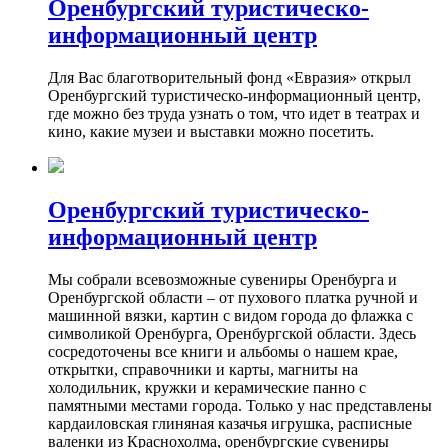
Оренбургский туристическо-
информационный центр
Для Вас благотворительный фонд «Евразия» открыл
Оренбургский туристическо-информационный центр,
где можно без труда узнать о том, что идет в театрах и
кино, какие музеи и выставки можно посетить.
Оренбургский туристическо-
информационный центр
Мы собрали всевозможные сувениры Оренбурга и
Оренбургской области – от пухового платка ручной и
машинной вязки, картин с видом города до флажка с
символикой Оренбурга, Оренбургской области. Здесь
сосредоточены все книги и альбомы о нашем крае,
открытки, справочники и карты, магниты на
холодильник, кружки и керамические панно с
памятными местами города. Только у нас представлены
кардаиловская глиняная казачья игрушка, расписные
валенки из Краснохолма, оренбургские сувениры