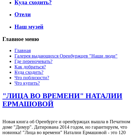
Куда сходить?
Отели
Наш музей
Главное меню
Главная
Галерея выдающихся Оренбуржцев "Наши люди"
Где переночевать?
Как добраться?
Куда сходить?
Что поблизости?
Что купить?
"ЛИЦА ВО ВРЕМЕНИ" НАТАЛИИ
ЕРМАШОВОЙ
Новая книга об Оренбурге и оренбуржцах вышла в Печатном
доме "Димур". Датирована 2014 годом, но гарантируем, что
новинка! "Лица во времени" Наталии Ермашовой - это 120