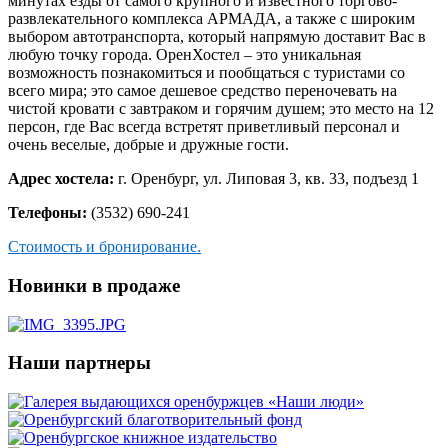
минутах езды от самого крупного и известного торгово-
развлекательного комплекса АРМАДА, а также с широким
выбором автотранспорта, который напрямую доставит Вас в
любую точку города. ОренХостел – это уникальная
возможность познакомиться и пообщаться с туристами со
всего мира; это самое дешевое средство переночевать на
чистой кровати с завтраком и горячим душем; это место на 12
персон, где Вас всегда встретят приветливый персонал и
очень веселые, добрые и дружные гости.
Адрес хостела:
г. Оренбург, ул. Липовая 3, кв. 33, подъезд 1
Телефоны:
(3532) 690-241
Стоимость и бронирование.
Новинки в продаже
Наши партнеры