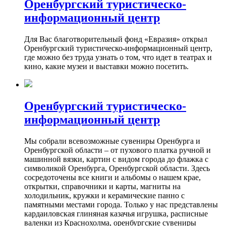
Оренбургский туристическо-
информационный центр
Для Вас благотворительный фонд «Евразия» открыл
Оренбургский туристическо-информационный центр,
где можно без труда узнать о том, что идет в театрах и
кино, какие музеи и выставки можно посетить.
Оренбургский туристическо-
информационный центр
Мы собрали всевозможные сувениры Оренбурга и
Оренбургской области – от пухового платка ручной и
машинной вязки, картин с видом города до флажка с
символикой Оренбурга, Оренбургской области. Здесь
сосредоточены все книги и альбомы о нашем крае,
открытки, справочники и карты, магниты на
холодильник, кружки и керамические панно с
памятными местами города. Только у нас представлены
кардаиловская глиняная казачья игрушка, расписные
валенки из Краснохолма, оренбургские сувениры